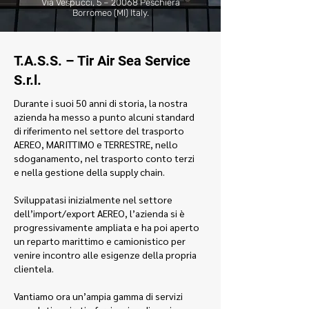
Via Vespucci, 5 – 20068 Peschiera
Borromeo (MI) Italy.
T.A.S.S. – Tir Air Sea Service
S.r.l.
Durante i suoi 50 anni di storia, la nostra
azienda ha messo a punto alcuni standard
di riferimento nel settore del trasporto
AEREO, MARITTIMO e TERRESTRE, nello
sdoganamento, nel trasporto conto terzi
e nella gestione della supply chain.
Sviluppatasi inizialmente nel settore
dell’import/export AEREO, l’azienda si è
progressivamente ampliata e ha poi aperto
un reparto marittimo e camionistico per
venire incontro alle esigenze della propria
clientela.
Vantiamo ora un’ampia gamma di servizi