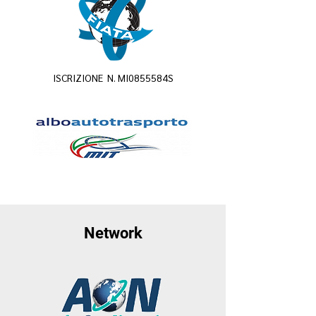
ISCRIZIONE N. MI0855584S
Network