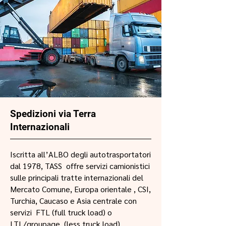
Spedizioni via Terra
Internazionali
Iscritta all’ALBO degli autotrasportatori
dal 1978, TASS offre servizi camionistici
sulle principali tratte internazionali del
Mercato Comune, Europa orientale , CSI,
Turchia, Caucaso e Asia centrale con
servizi FTL (full truck load) o
LTL/groupage (less truck load).