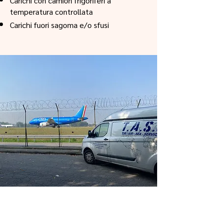
Carichi con camion frigoriferi a
temperatura controllata
Carichi fuori sagoma e/o sfusi